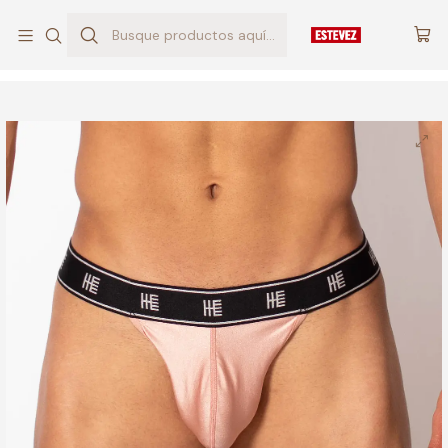
Compra desde LATINOAMERICA con precios de COLOMBIA!
Inicio
TANGAS & HILOS
Tanga Lycra ICARUS Palo Rosa