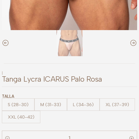
|
Tanga Lycra ICARUS Palo Rosa
TALLA
S (28-30)
M (31-33)
L (34-36)
XL (37-39)
XXL (40-42)