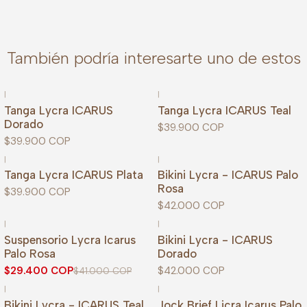
También podría interesarte uno de estos
|
|
Tanga Lycra ICARUS
Tanga Lycra ICARUS Teal
Dorado
$39.900 COP
$39.900 COP
|
|
Tanga Lycra ICARUS Plata
Bikini Lycra - ICARUS Palo
Rosa
$39.900 COP
$42.000 COP
|
|
-28%
OFF
Suspensorio Lycra Icarus
Bikini Lycra - ICARUS
Palo Rosa
Dorado
$29.400 COP
$42.000 COP
$41.000 COP
|
|
Bikini Lycra - ICARUS Teal
Jock Brief Licra Icarus Palo