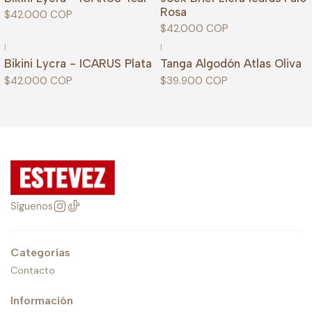
Rosa
$42.000 COP
$42.000 COP
|
|
Bikini Lycra - ICARUS Plata
Tanga Algodón Atlas Oliva
$42.000 COP
$39.900 COP
Síguenos
Categorías
Contacto
Información