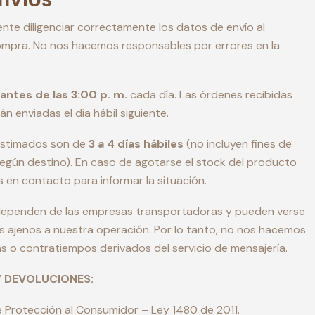
iente diligenciar correctamente los datos de envío al
ompra. No nos hacemos responsables por errores en la
antes de las 3:00 p. m.
cada día. Las órdenes recibidas
n enviadas el día hábil siguiente.
estimados son de
3 a 4 días hábiles
(no incluyen fines de
egún destino). En caso de agotarse el stock del producto
 en contacto para informar la situación.
dependen de las empresas transportadoras y pueden verse
s ajenos a nuestra operación. Por lo tanto, no nos hacemos
 o contratiempos derivados del servicio de mensajería.
Y DEVOLUCIONES:
 Protección al Consumidor – Ley 1480 de 2011.