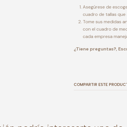
Asegúrese de escoger 
cuadro de tallas que
Tome sus medidas ant
con el cuadro de med
cada empresa maneja
¿Tiene preguntas?, Esc
COMPARTIR ESTE PRODUC