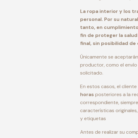
La ropa interior y los 
personal. Por su natura
tanto, en cumplimiento
fin de proteger la salu
final, sin posibilidad d
Únicamente se aceptarán c
productor, como el envío 
solicitado.
En estos casos, el clien
horas
posteriores a la re
correspondiente, siempre
características originale
y etiquetas
Antes de realizar su comp