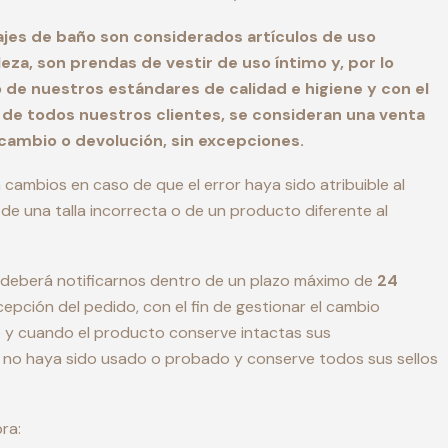
trajes de baño son considerados artículos de uso
leza, son prendas de vestir de uso íntimo y, por lo
 de nuestros estándares de calidad e higiene y con el
d de todos nuestros clientes, se consideran una venta
e cambio o devolución, sin excepciones.
ambios en caso de que el error haya sido atribuible al
de una talla incorrecta o de un producto diferente al
te deberá notificarnos dentro de un plazo máximo de
24
cepción del pedido, con el fin de gestionar el cambio
 y cuando el producto conserve intactas sus
s, no haya sido usado o probado y conserve todos sus sellos
ra: