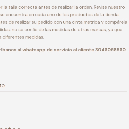
la talla correcta antes de realizar la orden. Revise nuestro
 se encuentra en cada uno de los productos de la tienda.
es de realizar su pedido con una cinta métrica y compárela
idas, no se confíe de las medidas de otras marcas, ya que
 diferentes medidas.
ríbanos al whatsapp de servicio al cliente 3046058560
TO