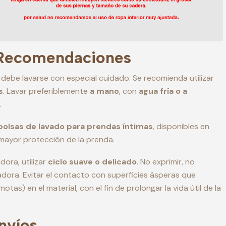
 Recomendaciones
 debe lavarse con especial cuidado. Se recomienda utilizar
s
. Lavar preferiblemente
a mano
, con
agua fría o a
.
bolsas de lavado para prendas íntimas
, disponibles en
 mayor protección de la prenda.
dora, utilizar
ciclo suave o delicado
. No exprimir, no
cadora. Evitar el contacto con superficies ásperas que
motas) en el material, con el fin de prolongar la vida útil de la
Envíos