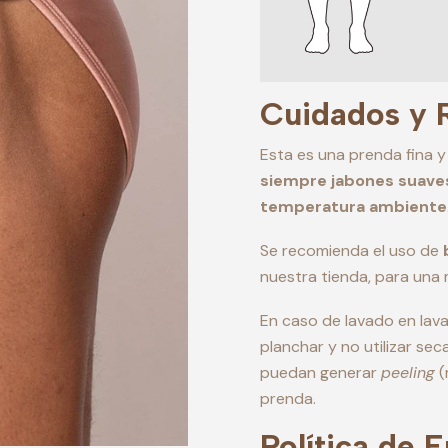
Cuidados y
Esta es una prenda fina y
siempre jabones suave
temperatura ambiente
Se recomienda el uso de
nuestra tienda, para una
En caso de lavado en lava
planchar y no utilizar se
puedan generar
peeling
(
prenda.
Política de 