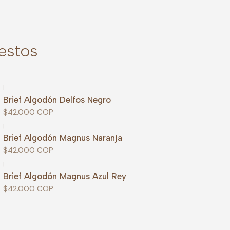
estos
|
Brief Algodón Delfos Negro
$42.000 COP
|
Brief Algodón Magnus Naranja
$42.000 COP
|
Brief Algodón Magnus Azul Rey
$42.000 COP