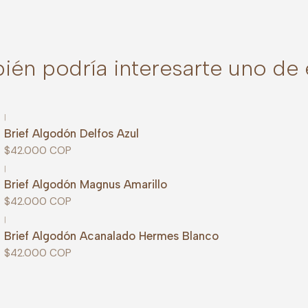
ién podría interesarte uno de 
|
Brief Algodón Delfos Azul
$42.000 COP
|
Brief Algodón Magnus Amarillo
$42.000 COP
|
Brief Algodón Acanalado Hermes Blanco
$42.000 COP