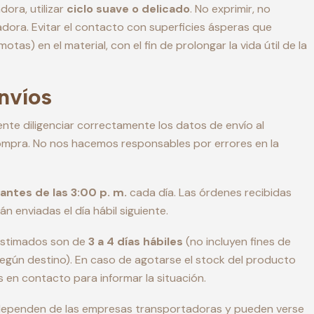
dora, utilizar
ciclo suave o delicado
. No exprimir, no
cadora. Evitar el contacto con superficies ásperas que
motas) en el material, con el fin de prolongar la vida útil de la
Envíos
iente diligenciar correctamente los datos de envío al
ompra. No nos hacemos responsables por errores en la
antes de las 3:00 p. m.
cada día. Las órdenes recibidas
n enviadas el día hábil siguiente.
estimados son de
3 a 4 días hábiles
(no incluyen fines de
egún destino). En caso de agotarse el stock del producto
 en contacto para informar la situación.
dependen de las empresas transportadoras y pueden verse