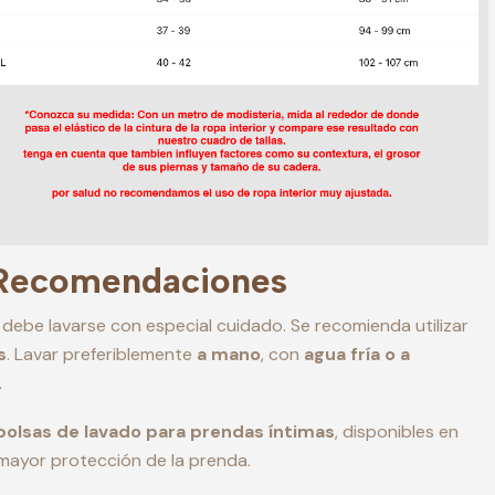
 Recomendaciones
 debe lavarse con especial cuidado. Se recomienda utilizar
s
. Lavar preferiblemente
a mano
, con
agua fría o a
.
bolsas de lavado para prendas íntimas
, disponibles en
 mayor protección de la prenda.