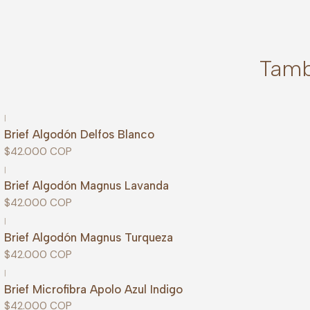
Tamb
|
Brief Algodón Delfos Blanco
$42.000 COP
|
Brief Algodón Magnus Lavanda
$42.000 COP
|
Brief Algodón Magnus Turqueza
$42.000 COP
|
Brief Microfibra Apolo Azul Indigo
$42.000 COP