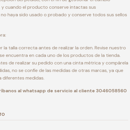
 y cuando el producto conserve intactas sus
s, no haya sido usado o probado y conserve todos sus sellos
ra:
la talla correcta antes de realizar la orden. Revise nuestro
 se encuentra en cada uno de los productos de la tienda.
es de realizar su pedido con una cinta métrica y compárela
idas, no se confíe de las medidas de otras marcas, ya que
 diferentes medidas.
ríbanos al whatsapp de servicio al cliente 3046058560
TO