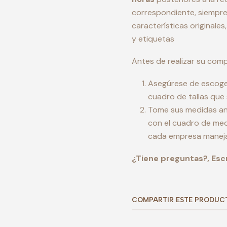
correspondiente, siempre
características originale
y etiquetas
Antes de realizar su comp
Asegúrese de escoger 
cuadro de tallas que
Tome sus medidas ant
con el cuadro de med
cada empresa maneja
¿Tiene preguntas?, Esc
COMPARTIR ESTE PRODUC