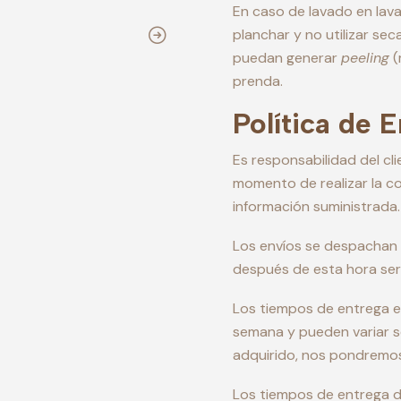
En caso de lavado en lava
planchar y no utilizar se
puedan generar
peeling
(
prenda.
Política de 
Es responsabilidad del cl
momento de realizar la c
información suministrada.
Los envíos se despachan
después de esta hora será
Los tiempos de entrega 
semana y pueden variar s
adquirido, nos pondremos
Los tiempos de entrega 