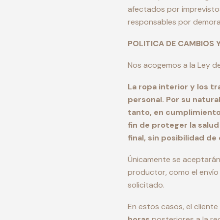
afectados por imprevisto
responsables por demoras
POLITICA DE CAMBIOS 
Nos acogemos a la Ley de
La ropa interior y los 
personal. Por su natura
tanto, en cumplimiento
fin de proteger la salu
final, sin posibilidad d
Únicamente se aceptarán c
productor, como el envío 
solicitado.
En estos casos, el clien
horas
posteriores a la re