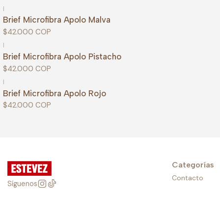
|
Brief Microfibra Apolo Malva
$42.000 COP
|
Brief Microfibra Apolo Pistacho
$42.000 COP
|
Brief Microfibra Apolo Rojo
$42.000 COP
Categorías
Contacto
Síguenos