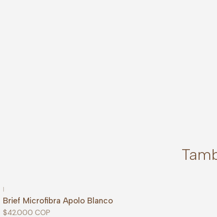
Tamb
|
Brief Microfibra Apolo Blanco
$42.000 COP