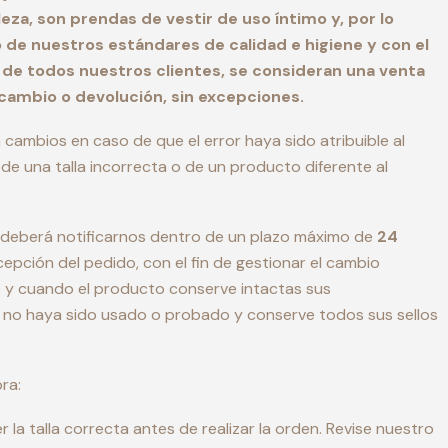
leza, son prendas de vestir de uso íntimo y, por lo
 de nuestros estándares de calidad e higiene y con el
d de todos nuestros clientes, se consideran una venta
e cambio o devolución, sin excepciones.
ambios en caso de que el error haya sido atribuible al
de una talla incorrecta o de un producto diferente al
te deberá notificarnos dentro de un plazo máximo de
24
cepción del pedido, con el fin de gestionar el cambio
 y cuando el producto conserve intactas sus
s, no haya sido usado o probado y conserve todos sus sellos
ra:
la talla correcta antes de realizar la orden. Revise nuestro