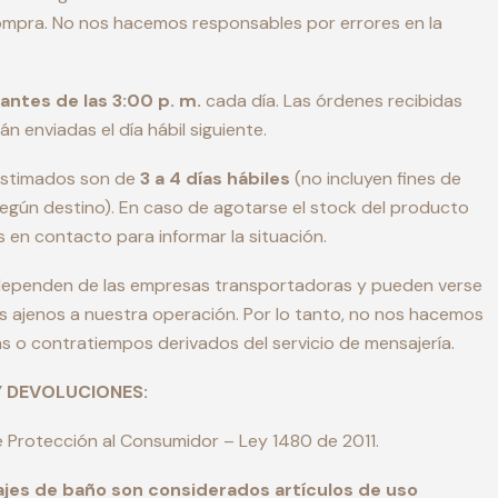
ompra. No nos hacemos responsables por errores en la
antes de las 3:00 p. m.
cada día. Las órdenes recibidas
n enviadas el día hábil siguiente.
estimados son de
3 a 4 días hábiles
(no incluyen fines de
egún destino). En caso de agotarse el stock del producto
 en contacto para informar la situación.
dependen de las empresas transportadoras y pueden verse
s ajenos a nuestra operación. Por lo tanto, no nos hacemos
 o contratiempos derivados del servicio de mensajería.
Y DEVOLUCIONES:
 Protección al Consumidor – Ley 1480 de 2011.
trajes de baño son considerados artículos de uso