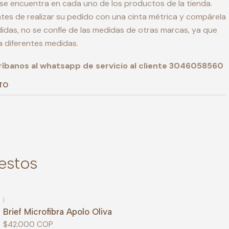
 se encuentra en cada uno de los productos de la tienda.
es de realizar su pedido con una cinta métrica y compárela
idas, no se confíe de las medidas de otras marcas, ya que
 diferentes medidas.
ríbanos al whatsapp de servicio al cliente 3046058560
TO
estos
|
Brief Microfibra Apolo Oliva
$42.000 COP