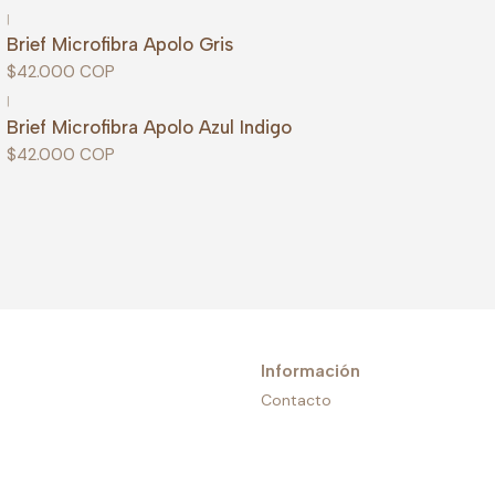
|
Brief Microfibra Apolo Gris
$42.000 COP
|
Brief Microfibra Apolo Azul Indigo
$42.000 COP
Información
Contacto