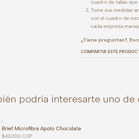
cuadro de tallas que
Tome sus medidas ant
con el cuadro de med
cada empresa maneja
¿Tiene preguntas?, Esc
COMPARTIR ESTE PRODUC
ién podría interesarte uno de 
|
Brief Microfibra Apolo Chocolate
$42.000 COP