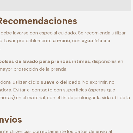
 Recomendaciones
 debe lavarse con especial cuidado. Se recomienda utilizar
s
. Lavar preferiblemente
a mano
, con
agua fría o a
.
bolsas de lavado para prendas íntimas
, disponibles en
 mayor protección de la prenda.
dora, utilizar
ciclo suave o delicado
. No exprimir, no
cadora. Evitar el contacto con superficies ásperas que
motas) en el material, con el fin de prolongar la vida útil de la
Envíos
iente diligenciar correctamente los datos de envío al