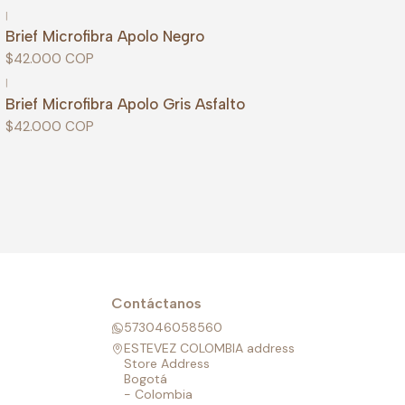
|
Brief Microfibra Apolo Negro
$42.000 COP
|
Brief Microfibra Apolo Gris Asfalto
$42.000 COP
Contáctanos
573046058560
ESTEVEZ COLOMBIA address
Store Address
Bogotá
- Colombia