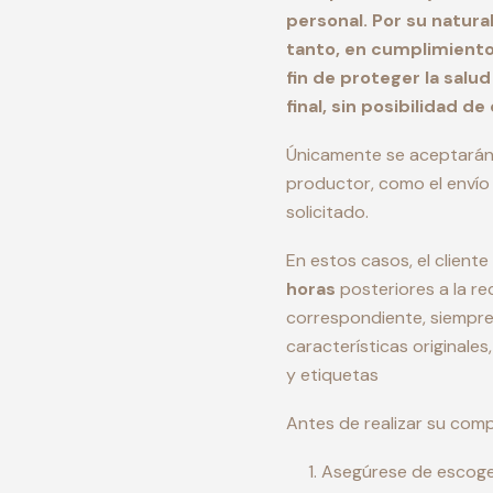
personal. Por su natura
tanto, en cumplimiento
fin de proteger la salu
final, sin posibilidad d
Únicamente se aceptarán c
productor, como el envío 
solicitado.
En estos casos, el clien
horas
posteriores a la re
correspondiente, siempre
características originale
y etiquetas
Antes de realizar su comp
Asegúrese de escoger 